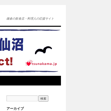
鎌倉の飲食店・料理人の応援サイト
アーカイブ