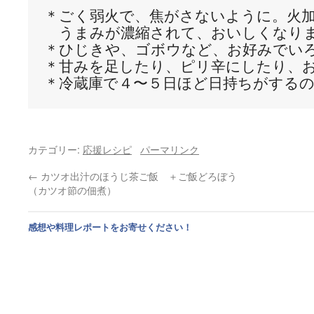
＊ごく弱火で、焦がさないように。火加
　うまみが濃縮されて、おいしくなりま
＊ひじきや、ゴボウなど、お好みでいろ
＊甘みを足したり、ピリ辛にしたり、お
＊冷蔵庫で４〜５日ほど日持ちがするの
カテゴリー:
応援レシピ
パーマリンク
←
カツオ出汁のほうじ茶ご飯 ＋ご飯どろぼう
（カツオ節の佃煮）
感想や料理レポートをお寄せください！